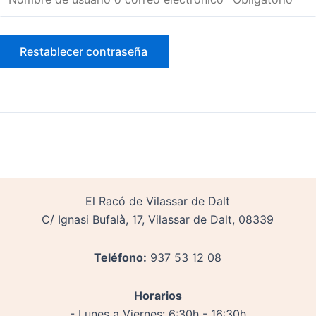
Restablecer contraseña
El Racó de Vilassar de Dalt
C/ Ignasi Bufalà, 17, Vilassar de Dalt, 08339
Teléfono:
937 53 12 08
Horarios
- Lunes a Viernes: 6:30h - 16:30h