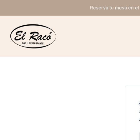
Ir
Reserva tu mesa en el 
al
contenido