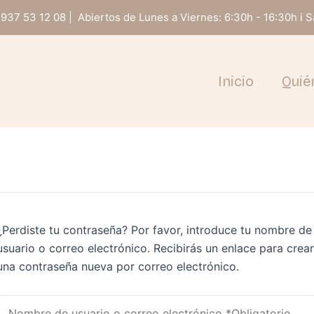
937 53 12 08 | Abiertos de Lunes a Viernes: 6:30h - 16:30h i 
Inicio
Quié
¿Perdiste tu contraseña? Por favor, introduce tu nombre de
usuario o correo electrónico. Recibirás un enlace para crear
una contraseña nueva por correo electrónico.