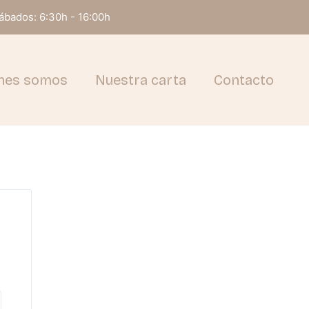
Sábados: 6:30h - 16:00h
nes somos
Nuestra carta
Contacto