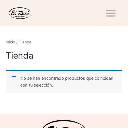
Ir
Main
al
Menu
contenido
Inicio
/ Tienda
Tienda
No se han encontrado productos que coincidan
con tu selección.